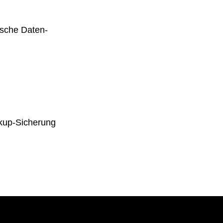
ische Daten-
kup-Sicherung