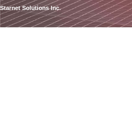
Starnet Solutions Inc.
Court of Appeals Georgia