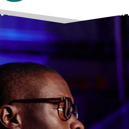
erantwortliche Tintr