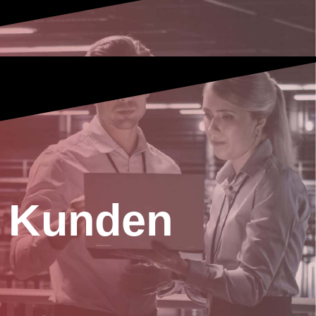
n Kunden