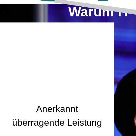
Warum IT-V
weiterlesen
Anerkannt
überragende Leistung