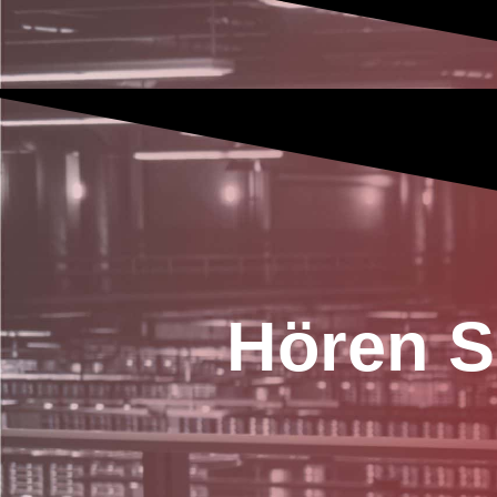
Hören S